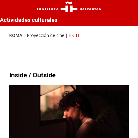
Actividades culturales
ROMA
Proyección de cine
ES
IT
Inside / Outside