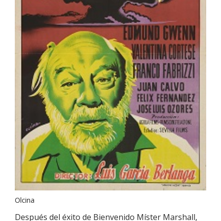
Olcina
Después del éxito de Bienvenido Míster Marshall,