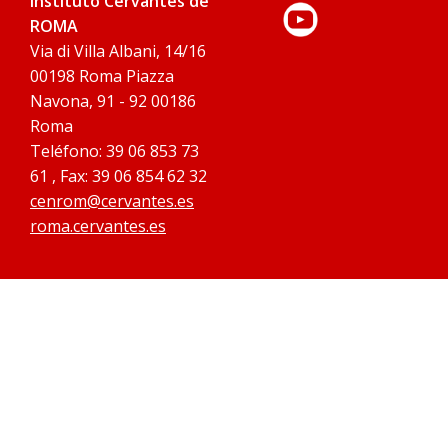
Instituto Cervantes de
ROMA
Via di Villa Albani, 14/16
00198 Roma Piazza
Navona, 91 - 92 00186
Roma
Teléfono: 39 06 853 73
61 , Fax: 39 06 854 62 32
cenrom@cervantes.es
roma.cervantes.es