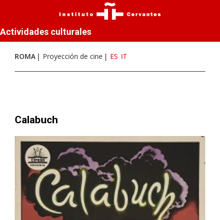
Actividades culturales
ROMA
Proyección de cine
ES
IT
Calabuch