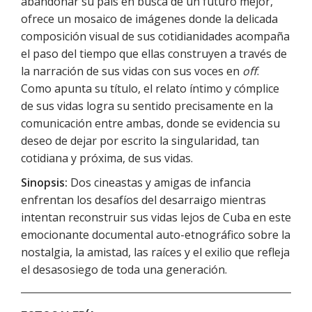
abandonar su país en busca de un futuro mejor,
ofrece un mosaico de imágenes donde la delicada
composición visual de sus cotidianidades acompaña
el paso del tiempo que ellas construyen a través de
la narración de sus vidas con sus voces en
off
.
Como apunta su título, el relato íntimo y cómplice
de sus vidas logra su sentido precisamente en la
comunicación entre ambas, donde se evidencia su
deseo de dejar por escrito la singularidad, tan
cotidiana y próxima, de sus vidas.
Sinopsis:
Dos cineastas y amigas de infancia
enfrentan los desafíos del desarraigo mientras
intentan reconstruir sus vidas lejos de Cuba en este
emocionante documental auto-etnográfico sobre la
nostalgia, la amistad, las raíces y el exilio que refleja
el desasosiego de toda una generación.