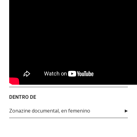
DENTRO DE
Zonazine documental, en femenino