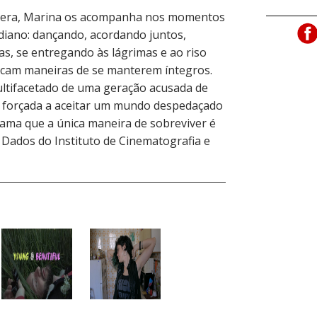
âmera, Marina os acompanha nos momentos
idiano: dançando, acordando juntos,
s, se entregando às lágrimas e ao riso
scam maneiras de se manterem íntegros.
ultifacetado de uma geração acusada de
o forçada a aceitar um mundo despedaçado
lama que a única maneira de sobreviver é
Dados do Instituto de Cinematografia e