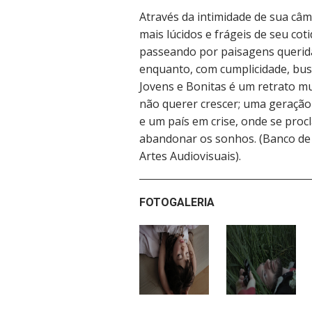
Através da intimidade de sua c
mais lúcidos e frágeis de seu cot
passeando por paisagens querida
enquanto, com cumplicidade, bu
Jovens e Bonitas é um retrato m
não querer crescer; uma geraçã
e um país em crise, onde se proc
abandonar os sonhos. (Banco de 
Artes Audiovisuais).
FOTOGALERIA