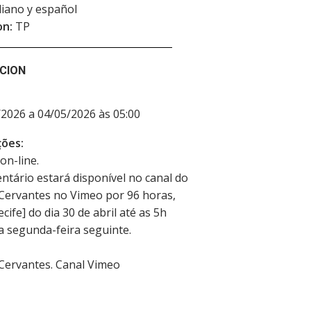
aliano y español
on:
TP
CION
2026 a 04/05/2026 às 05:00
ões:
on-line.
tário estará disponível no canal do
 Cervantes no Vimeo por 96 horas,
cife] do dia 30 de abril até as 5h
da segunda-feira seguinte.
 Cervantes. Canal Vimeo