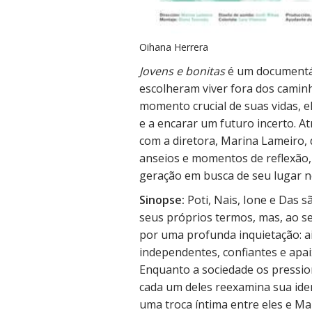
Oihana Herrera
Jovens e bonitas
é um documentá
escolheram viver fora dos cami
momento crucial de suas vidas, 
e a encarar um futuro incerto. A
com a diretora, Marina Lameiro, 
anseios e momentos de reflexão,
geração em busca de seu lugar 
Sinopse:
Poti, Nais, Ione e Das s
seus próprios termos, mas, ao 
por uma profunda inquietação: a
independentes, confiantes e ap
Enquanto a sociedade os pressio
cada um deles reexamina sua ide
uma troca íntima entre eles e Mar