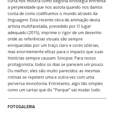
curta nos mostra como Begoña Arostegui enfrenta
a perplexidade que nos assola quando nos damos
conta de como codificamos o mundo através da
linguagem. Esta recente obra de animação desta
artista multifacetada, precedido por O lugar
adequado (2015), imprime o rigor de um desenho
onde as referências visuais são sempre
enriquecidas por um traço claro e cores sóbrias,
mas enormemente eficaz para o impacto que suas
histórias sempre causam. Sinopse: Para nosso
protagonista, todos os dias se parecem um pouco.
Ou melhor, eles são muito parecidos: as mesmas
rotinas se repetem uma e outra vez com uma
perversa monotonia. Entretanto, algo tão simples
como um cartaz que diz "Parque" vai mudar tudo.
FOTOGALERIA