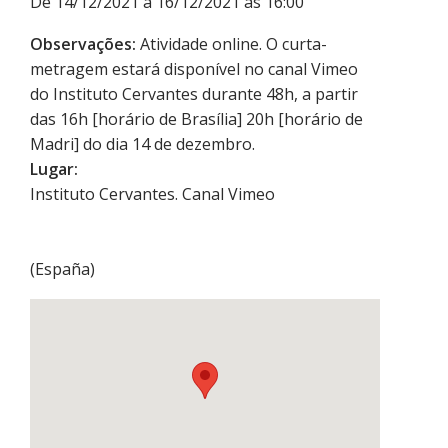
De 14/12/2021 a 16/12/2021 às 16:00
Observações:
Atividade online. O curta-
metragem estará disponível no canal Vimeo
do Instituto Cervantes durante 48h, a partir
das 16h [horário de Brasília] 20h [horário de
Madri] do dia 14 de dezembro.
Lugar:
Instituto Cervantes. Canal Vimeo
(
España
)