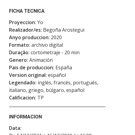
FICHA TECNICA
Proyeccion:
Yo
Realizador/es:
Begoña Arostegui
Anyo produccion:
2020
Formato:
archivo digital
Duração:
cortometraje - 20 min
Genero:
Animación
Pais de produccion:
España
Version original:
español
Legendado:
inglés, francés, portugués,
italiano, griego, búlgaro, español
Calificacion:
TP
INFORMACION
Data: