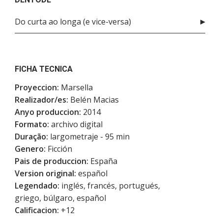
Do curta ao longa (e vice-versa)
FICHA TECNICA
Proyeccion:
Marsella
Realizador/es:
Belén Macias
Anyo produccion:
2014
Formato:
archivo digital
Duração:
largometraje - 95 min
Genero:
Ficción
Pais de produccion:
España
Version original:
español
Legendado:
inglés, francés, portugués,
griego, búlgaro, español
Calificacion:
+12