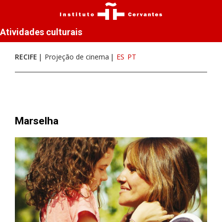
Atividades culturais
RECIFE
Projeção de cinema
ES
PT
Marselha