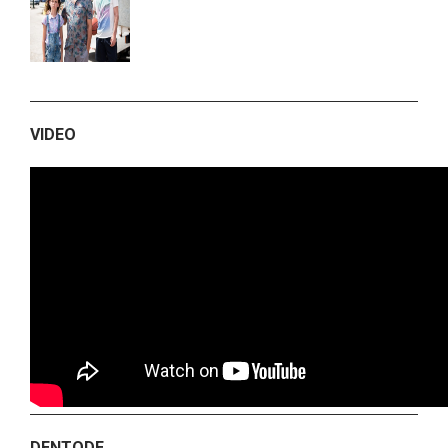
VIDEO
DENTODE