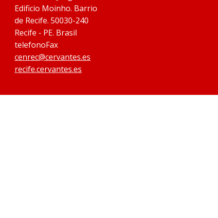
Edificio Moinho. Barrio
de Recife. 50030-240
Recife - PE. Brasil
telefonoFax
cenrec@cervantes.es
recife.cervantes.es