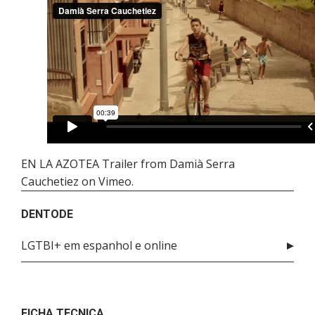
EN LA AZOTEA Trailer
from
Damià Serra
Cauchetiez
on
Vimeo
.
DENTODE
LGTBI+ em espanhol e online
FICHA TECNICA