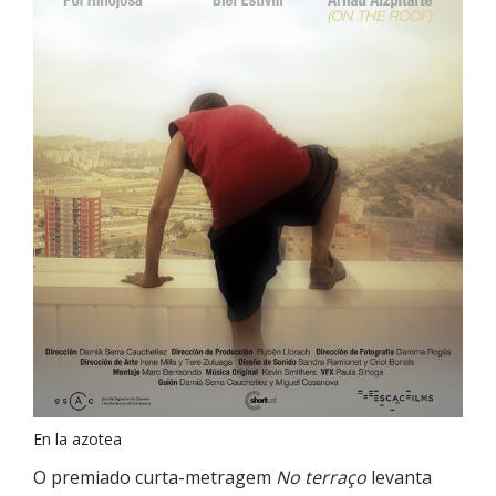
En la azotea
O premiado curta-metragem
No terraço
levanta