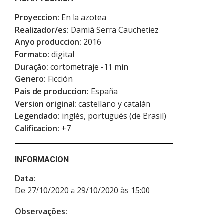
Proyeccion:
En la azotea
Realizador/es:
Damià Serra Cauchetiez
Anyo produccion:
2016
Formato:
digital
Duração:
cortometraje -11 min
Genero:
Ficción
Pais de produccion:
España
Version original:
castellano y catalán
Legendado:
inglés, portugués (de Brasil)
Calificacion:
+7
INFORMACION
Data:
De 27/10/2020 a 29/10/2020 às 15:00
Observações: