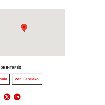
DE INTERÉS
sala
Ver 'Garelako'