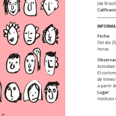
(de Brasil
Calificaci
INFORMA
Fecha:
Del día 2
horas
Observac
Actividad 
El cortom
de Vimeo 
a partir d
Lugar:
Instituto