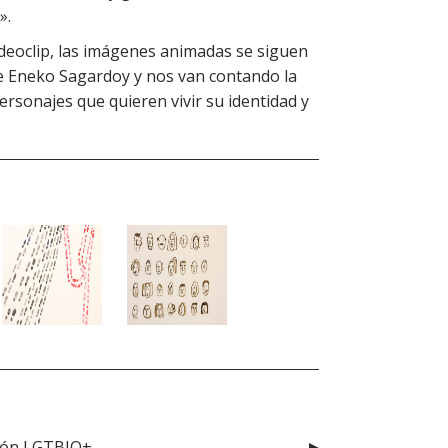
».
deoclip, las imágenes animadas se siguen
 Eneko Sagardoy y nos van contando la
personajes que quieren vivir su identidad y
ción LGTBIQ+