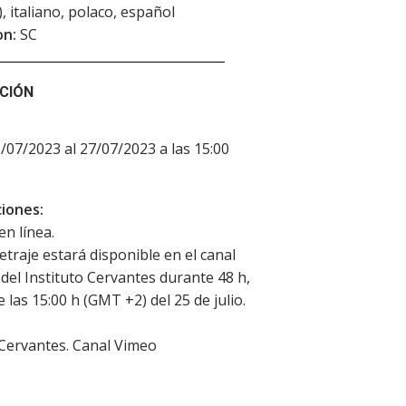
), italiano, polaco, español
on:
SC
CIÓN
5/07/2023 al 27/07/2023 a las 15:00
iones:
en línea.
etraje estará disponible en el canal
del Instituto Cervantes durante 48 h,
e las 15:00 h (GMT +2) del 25 de julio.
 Cervantes. Canal Vimeo