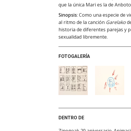
que la única Mari es la de Anboto
Sinopsis
: Como una especie de vi
al ritmo de la canción
Garelako
de
historia de diferentes parejas y 
sexualidad libremente.
FOTOGALERÍA
DENTRO DE
Zinegoak 20 aniversario. Anima