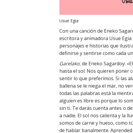
Usue Egia
Con una canción de Eneko Sagard
escritora y animadora Usue Egia 
personajes e historias que ilustr
definirse y sentirse como cada un
Garelako
, de Eneko Sagardoy: «El
hasta el sol. Nos quieren poner 
sentir lo que preferimos. Si las al
ballena se le niega el mar, no ve
todas las palabras está la mentira
alguien es libre es porque lo so
sin ti. Te darás cuenta antes o
a nadie. El sol nos calienta y la 
somos de carne y hueso, como tú.
de hablar banalmente. Aprended 