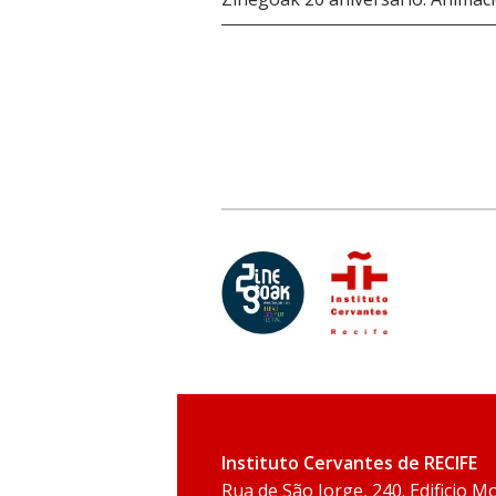
Instituto Cervantes de RECIFE
Rua de São Jorge, 240. Edificio Mo