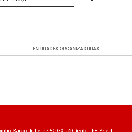
ENTIDADES ORGANIZADORAS
inho. Barrio de Recife. 50030-240 Recife - PE. Brasil