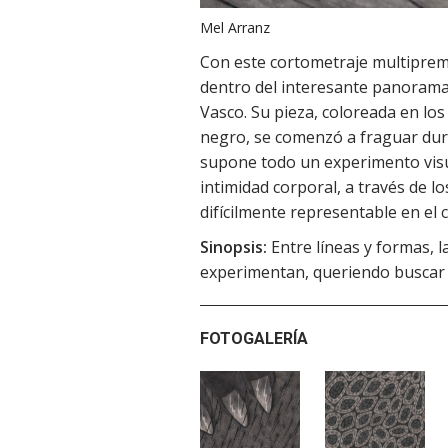
Mel Arranz
Con este cortometraje multiprem
dentro del interesante panorama 
Vasco. Su pieza, coloreada en los
negro, se comenzó a fraguar dura
supone todo un experimento visua
intimidad corporal, a través de los
difícilmente representable en el 
Sinopsis:
Entre líneas y formas, 
experimentan, queriendo buscar su
FOTOGALERÍA