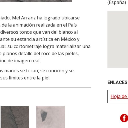
(
España
)
iado, Mel Arranz ha logrado ubicarse
de la animación realizada en el País
 diversos tonos que van del blanco al
nte su estancia artística en México y
l: su cortometraje logra materializar una
 planos detalle del roce de las pieles,
cine de imagen real.
las manos se tocan, se conocen y se
s límites entre la piel.
ENLACES 
Hoja de 