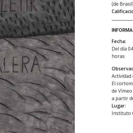
(de Brasil
Calificaci
INFORMA
Fecha:
Del día 0
horas
Observac
Actividad 
El cortom
de Vimeo 
a partir d
Lugar:
Instituto