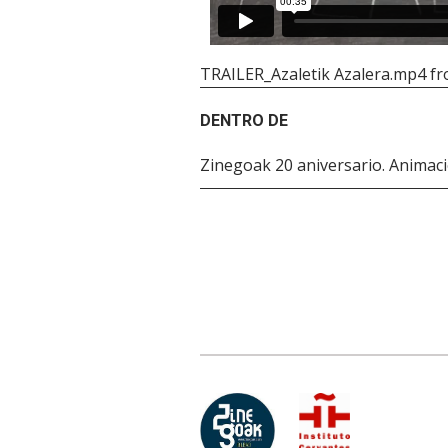
TRAILER_Azaletik Azalera.mp4
f
DENTRO DE
Zinegoak 20 aniversario. Anima