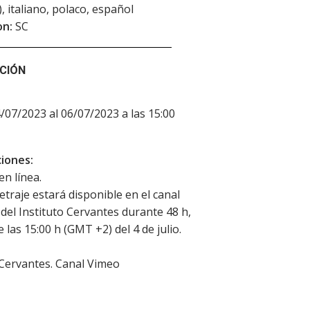
), italiano, polaco, español
on:
SC
CIÓN
4/07/2023 al 06/07/2023 a las 15:00
iones:
en línea.
etraje estará disponible en el canal
del Instituto Cervantes durante 48 h,
e las 15:00 h (GMT +2) del 4 de julio.
 Cervantes. Canal Vimeo