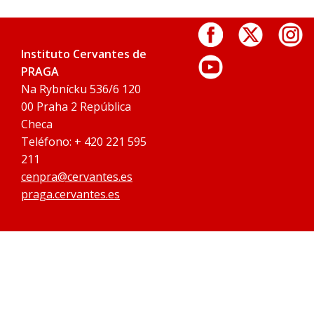
Instituto Cervantes de
PRAGA
Na Rybnícku 536/6 120
00 Praha 2 República
Checa
Teléfono: + 420 221 595
211
cenpra@cervantes.es
praga.cervantes.es