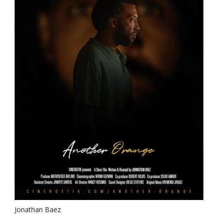
Jonathan Baez