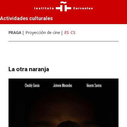
Actividades culturales
PRAGA
Proyección de cine
ES
CS
La otra naranja