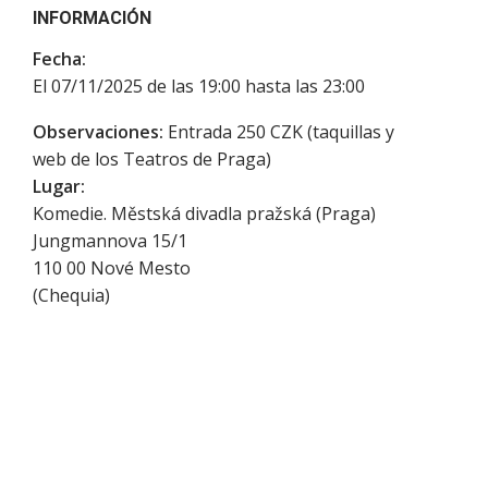
INFORMACIÓN
Fecha:
El 07/11/2025 de las 19:00 hasta las 23:00
Observaciones:
Entrada 250 CZK (taquillas y
web de los Teatros de Praga)
Lugar:
Komedie. Městská divadla pražská (Praga)
Jungmannova 15/1
110 00
Nové Mesto
(
Chequia
)