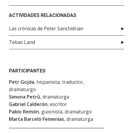
ACTIVIDADES RELACIONADAS
Las crónicas de Peter Sanchidrian
Tebas Land
PARTICIPANTES
Petr Gojda
, hispanista, traductor,
dramaturgo
Simona Petrů
, dramaturga
Gabriel Calderón
, escritor
Pablo Remón
, guionista, dramaturgo
Marta Barceló Femenías
, dramaturga