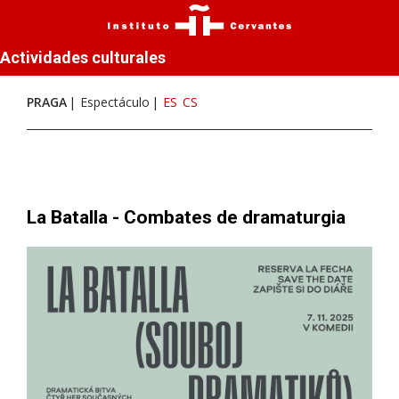
Actividades culturales
PRAGA
Espectáculo
ES
CS
La Batalla - Combates de dramaturgia