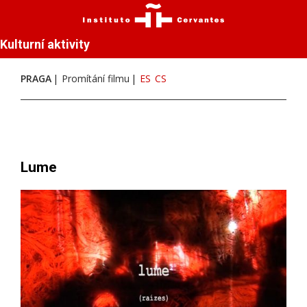
Kulturní aktivity
PRAGA
Promítání filmu
ES
CS
Lume