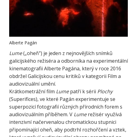
Alberte Pagán
Lume
(„oheň”) je jeden z nejnovějších snímků
galicijského režiséra a odborníka na experimentální
kinematografii Alberte Pagána, který v roce 2016
obdržel Galicijskou cenu kritiků v kategorii Film a
audiovizuální umění.
Krátkometrážní film
Lume
patří k sérii
Plochy
(Superifices), ve které Pagán experimentuje se
superpozicí fotografií různých přírodních forem s
audiovizuálním příběhem. V
Lume
režisér využívá
intenzivní načervenalou chromatickou stupnici
připomínající oheň, aby podtrhl rozhořčení a vztek,