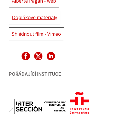
Alberte Pagán - web
Doplňkové materiály
Shlédnout film - Vimeo
POŘÁDAJÍCÍ INSTITUCE