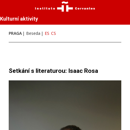
Kulturní aktivity
PRAGA
Beseda
ES
CS
Setkání s literaturou: Isaac Rosa