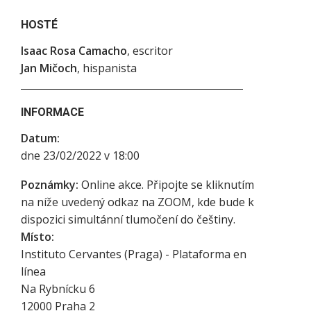
HOSTÉ
Isaac Rosa Camacho
, escritor
Jan Mičoch
, hispanista
INFORMACE
Datum:
dne 23/02/2022 v 18:00
Poznámky:
Online akce. Připojte se kliknutím
na níže uvedený odkaz na ZOOM, kde bude k
dispozici simultánní tlumočení do češtiny.
Místo:
Instituto Cervantes (Praga) - Plataforma en
línea
Na Rybnícku 6
12000
Praha 2