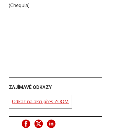
(
Chequia
)
ZAJÍMAVÉ ODKAZY
Odkaz na akci přes ZOOM