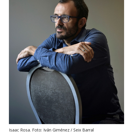
Isaac Rosa. Foto: Iván Giménez / Seix Barral