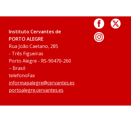
Instituto Cervantes de
PORTO ALEGRE
Rua João Caetano, 285
- Três Figueiras
Porto Alegre - RS-90470-260
– Brasil
telefonoFax
informapalegre@cervantes.es
portoalegre.cervantes.es