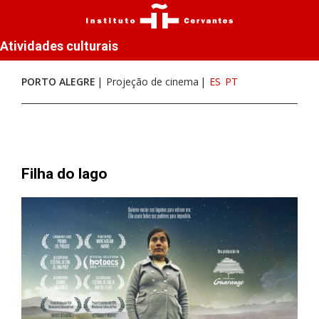
Atividades culturais
PORTO ALEGRE
Projeção de cinema
ES
PT
Filha do lago