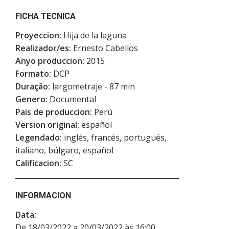
FICHA TECNICA
Proyeccion:
Hija de la laguna
Realizador/es:
Ernesto Cabellos
Anyo produccion:
2015
Formato:
DCP
Duração:
largometraje - 87 min
Genero:
Documental
Pais de produccion:
Perú
Version original:
español
Legendado:
inglés, francés, portugués,
italiano, búlgaro, español
Calificacion:
SC
INFORMACION
Data:
De 18/03/2022 a 20/03/2022 às 16:00