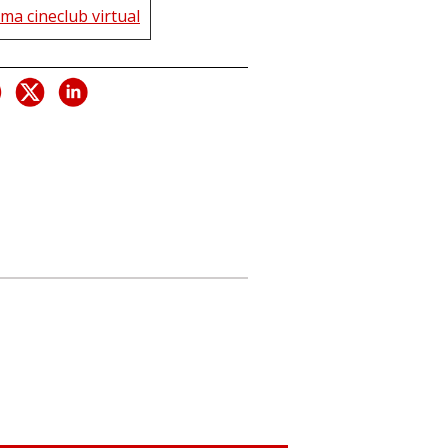
ma cineclub virtual