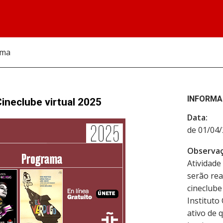
ema
INFORMA
ineclube virtual 2025
Data:
de 01/04/
Observaç
Atividade 
serão rea
cineclube
Instituto
ativo de 