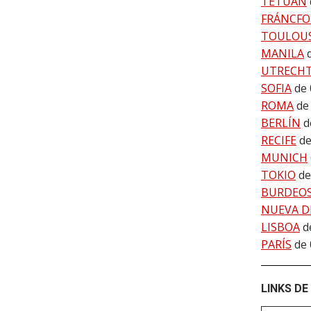
TETUÁN
FRÁNCFO
TOULOU
MANILA
UTRECH
SOFIA
de 
ROMA
de
BERLÍN
d
RECIFE
de
MUNICH
TOKIO
de
BURDEO
NUEVA D
LISBOA
d
PARÍS
de 
LINKS DE