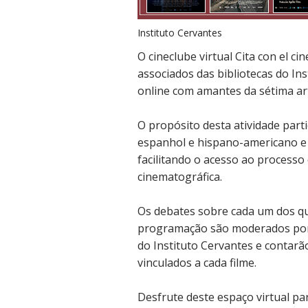
Instituto Cervantes
O cineclube virtual Cita con el c
associados das bibliotecas do In
online com amantes da sétima a
O propósito desta atividade part
espanhol e hispano-americano e d
facilitando o acesso ao processo
cinematográfica.
Os debates sobre cada um dos qu
programação são moderados por p
do Instituto Cervantes e contarão
vinculados a cada filme.
Desfrute deste espaço virtual pa