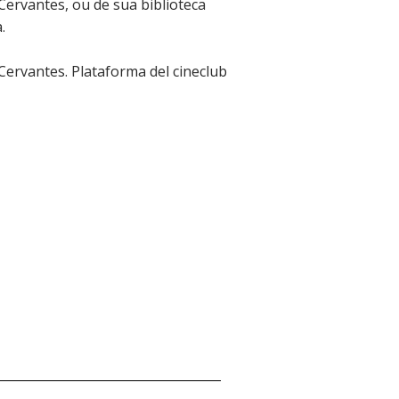
 Cervantes, ou de sua biblioteca
.
 Cervantes. Plataforma del cineclub