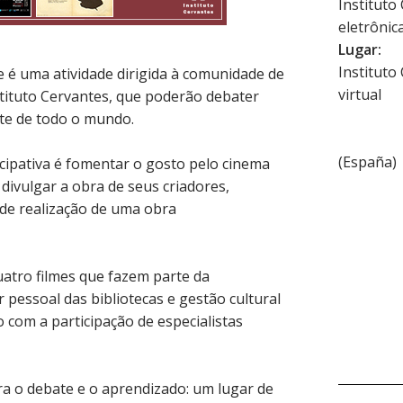
Instituto
eletrônica
Lugar:
Instituto
ine é uma atividade dirigida à comunidade de
virtual
stituto Cervantes, que poderão debater
rte de todo o mundo.
(
España
)
icipativa é fomentar o gosto pelo cinema
ivulgar a obra de seus criadores,
 de realização de uma obra
atro filmes que fazem parte da
essoal das bibliotecas e gestão cultural
 com a participação de especialistas
ra o debate e o aprendizado: um lugar de