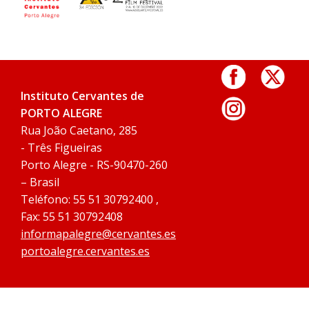
Instituto Cervantes de
PORTO ALEGRE
Rua João Caetano, 285
- Três Figueiras
Porto Alegre - RS-90470-260
– Brasil
Teléfono: 55 51 30792400 ,
Fax: 55 51 30792408
informapalegre@cervantes.es
portoalegre.cervantes.es