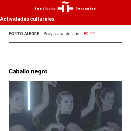
Actividades culturales
PORTO ALEGRE
Proyección de cine
ES
PT
Caballo negro