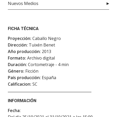
Nuevos Medios
FICHA TÉCNICA
Proyección:
Caballo Negro
Dirección:
Tuixén Benet
Año producción:
2013
Formato:
Archivo digital
Duración:
Cortometraje - 4 min
Género:
Ficción
País producción:
España
Calificacion:
SC
INFORMACIÓN
Fecha:
Del día 25/10/2021 al 31/10/2021 a las 15:00