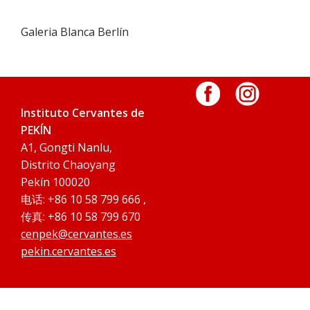
Galeria Blanca Berlín
Instituto Cervantes de
PEKÍN
A1, Gongti Nanlu,
Distrito Chaoyang
Pekín 100020
电话: +86 10 58 799 666 ,
传真: +86 10 58 799 670
cenpek@cervantes.es
pekin.cervantes.es