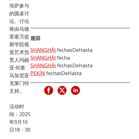
埃萨参与
的圆桌讨
论。讨论
将由马德
里塞万提
巡回
斯学院视
SHANGHÁI
fechasDeHasta
觉艺术负
SHANGHÁI
fecha
责人玛丽
SHANGHÁI
fechasDeHasta
亚·何塞·
PEKÍN
fechasDeHasta
马加尼亚·
克莱门特
主持。
活动时
间：2025
年9月10
日18：30