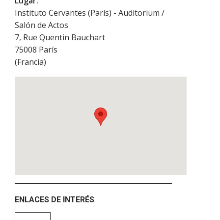
Lugar:
Instituto Cervantes (París) - Auditorium /
Salón de Actos
7, Rue Quentin Bauchart
75008
París
(
Francia
)
ENLACES DE INTERÉS