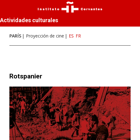
Actividades culturales
PARÍS
Proyección de cine
ES
FR
Rotspanier