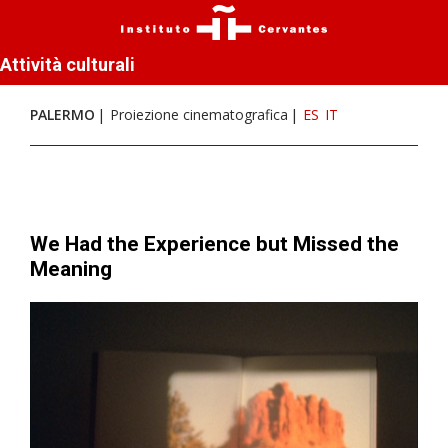
Attività culturali
PALERMO
Proiezione cinematografica
ES
IT
We Had the Experience but Missed the
Meaning