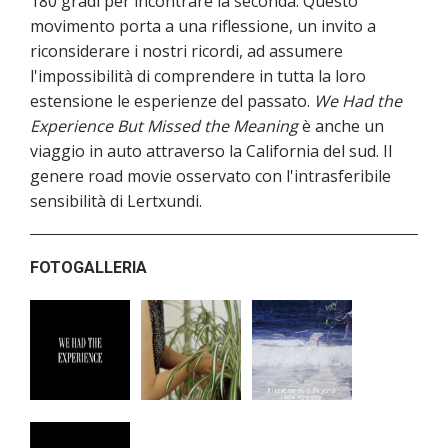
180 gradi per incontrare la seconda. Questo
movimento porta a una riflessione, un invito a
riconsiderare i nostri ricordi, ad assumere
l'impossibilità di comprendere in tutta la loro
estensione le esperienze del passato.
We Had the
Experience But Missed the Meaning
è anche un
viaggio in auto attraverso la California del sud. Il
genere road movie osservato con l'intrasferibile
sensibilità di Lertxundi.
FOTOGALLERIA