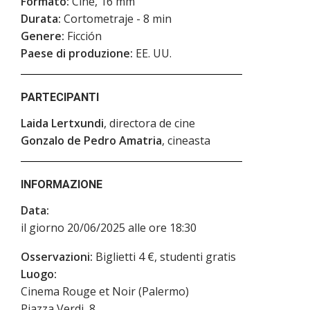
Formato:
Cine, 16 mm
Durata:
Cortometraje - 8 min
Genere:
Ficción
Paese di produzione:
EE. UU.
PARTECIPANTI
Laida Lertxundi
, directora de cine
Gonzalo de Pedro Amatria
, cineasta
INFORMAZIONE
Data:
il giorno 20/06/2025 alle ore 18:30
Osservazioni:
Biglietti 4 €, studenti gratis
Luogo:
Cinema Rouge et Noir (Palermo)
Piazza Verdi, 8