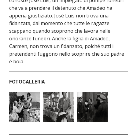
conosce José Luis, un impiegato di pompe funebri
che va a prendere il detenuto che Amadeo ha
appena giustiziato. José Luis non trova una
fidanzata, dal momento che tutte le ragazze
scappano quando scoprono che lavora nelle
onoranze funebri. Anche la figlia di Amadeo,
Carmen, non trova un fidanzato, poiché tutti i
pretendenti fuggono nello scoprire che suo padre
è boia.
FOTOGALLERIA