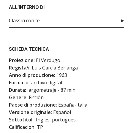
ALL'INTERNO DI
Classici con te
SCHEDA TECNICA
Proiezione:
El Verdugo
Regista/i:
Luis García Berlanga
Anno di produzione:
1963
Formato:
archivo digital
Durata:
largometraje - 87 min
Genere:
Ficción
Paese di produzione:
España-Italia
Versione originale:
Español
Sottotitoli:
Inglés, portugués
Calificacion:
TP