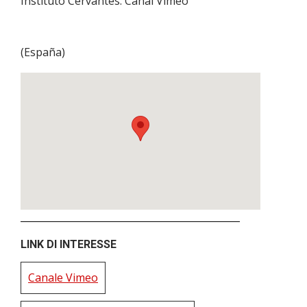
Instituto Cervantes. Canal Vimeo
(
España
)
LINK DI INTERESSE
Canale Vimeo