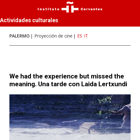
Actividades culturales
PALERMO
Proyección de cine
ES
IT
We had the experience but missed the
meaning. Una tarde con Laida Lertxundi