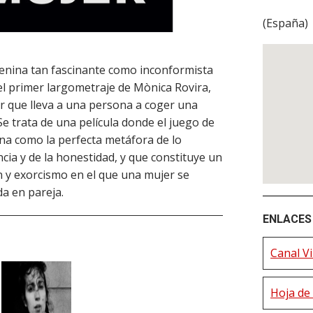
(
España
)
enina tan fascinante como inconformista
 el primer largometraje de Mònica Rovira,
r que lleva a una persona a coger una
 trata de una película donde el juego de
ona como la perfecta metáfora de lo
cia y de la honestidad, y que constituye un
ón y exorcismo en el que una mujer se
da en pareja.
ENLACES 
Canal V
Hoja de 