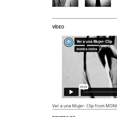
VÍDEO
Ver a una Mujer- Clip
from
MONI