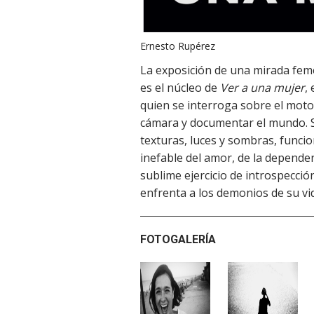
Ernesto Rupérez
La exposición de una mirada fem
es el núcleo de
Ver a una mujer
,
quien se interroga sobre el moto
cámara y documentar el mundo. Se
texturas, luces y sombras, funci
inefable del amor, de la dependen
sublime ejercicio de introspecci
enfrenta a los demonios de su vi
FOTOGALERÍA