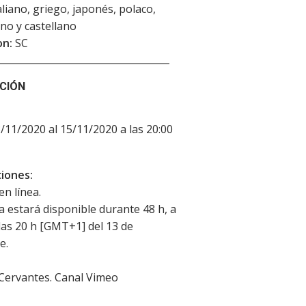
taliano, griego, japonés, polaco,
ino y castellano
on:
SC
CIÓN
3/11/2020 al 15/11/2020 a las 20:00
iones:
en línea.
la estará disponible durante 48 h, a
 las 20 h [GMT+1] del 13 de
e.
 Cervantes. Canal Vimeo