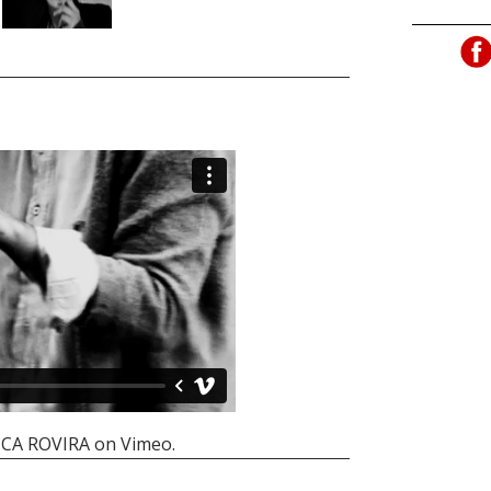
CA ROVIRA
on
Vimeo
.