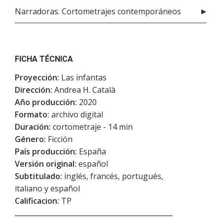
Narradoras. Cortometrajes contemporáneos
FICHA TÉCNICA
Proyección:
Las infantas
Dirección:
Andrea H. Català
Año producción:
2020
Formato:
archivo digital
Duración:
cortometraje - 14 min
Género:
Ficción
País producción:
España
Versión original:
español
Subtitulado:
inglés, francés, portugués,
italiano y español
Calificacion:
TP