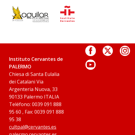
Instituto Cervantes de
PALERMO
Chiesa di Santa Eulalia
dei Catalani Via
Argenteria Nuova, 33
90133 Palermo ITALIA
Teléfono: 0039 091 888
95 60 , Fax: 0039 091 888
95 38
cultpal@cervantes.es
palermo.cervantes.es