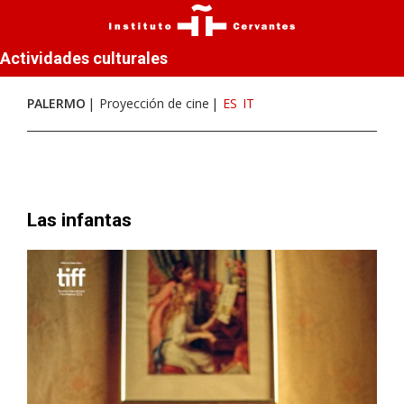
Actividades culturales
PALERMO
Proyección de cine
ES
IT
Las infantas