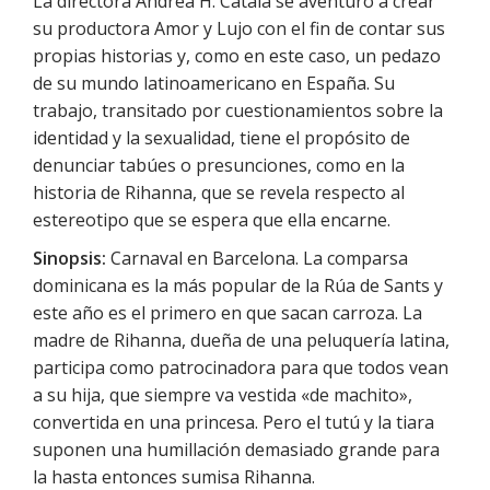
La directora Andrea H. Catalá se aventuró a crear
su productora Amor y Lujo con el fin de contar sus
propias historias y, como en este caso, un pedazo
de su mundo latinoamericano en España. Su
trabajo, transitado por cuestionamientos sobre la
identidad y la sexualidad, tiene el propósito de
denunciar tabúes o presunciones, como en la
historia de Rihanna, que se revela respecto al
estereotipo que se espera que ella encarne.
Sinopsis:
Carnaval en Barcelona. La comparsa
dominicana es la más popular de la Rúa de Sants y
este año es el primero en que sacan carroza. La
madre de Rihanna, dueña de una peluquería latina,
participa como patrocinadora para que todos vean
a su hija, que siempre va vestida «de machito»,
convertida en una princesa. Pero el tutú y la tiara
suponen una humillación demasiado grande para
la hasta entonces sumisa Rihanna.