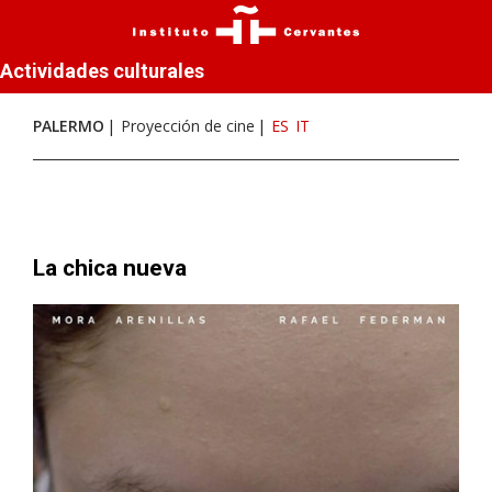
Actividades culturales
PALERMO
Proyección de cine
ES
IT
La chica nueva