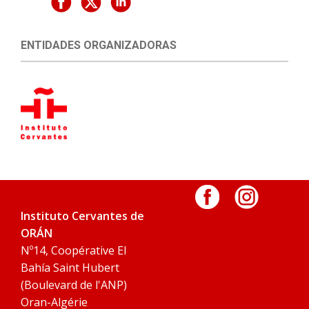
ENTIDADES ORGANIZADORAS
Instituto Cervantes de
ORÁN
Nº14, Coopérative El
Bahía Saint Hubert
(Boulevard de l'ANP)
Oran-Algérie