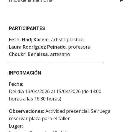
Hilos de la memoria
PARTICIPANTES
Fethi Hadj Kacem
, artista plástico
Laura Rodríguez Peinado
, profesora
Choukri Benaissa
, artesano
INFORMACIÓN
Fecha:
Del día 13/04/2026 al 15/04/2026 (de 14:00
horas a las 16:30 horas)
Observaciones:
Actividad presencial. Se ruega
reservar plaza para el taller.
Lugar: