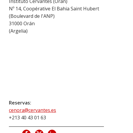
Instituto Cervantes (Orán)
Nº 14, Coopérative El Bahia Saint Hubert
(Boulevard de l'ANP)
31000
Orán
(
Argelia
)
Reservas:
cenora@cervantes.es
+213 40 43 01 63