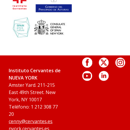
Instituto Cervantes de
NUEVA YORK
Amster Yard. 211-215
East 49th Street. New
York, NY 10017
Teléfono: 1 212 308 77
20
cenny@cervantes.es
nyork.cervantes.es