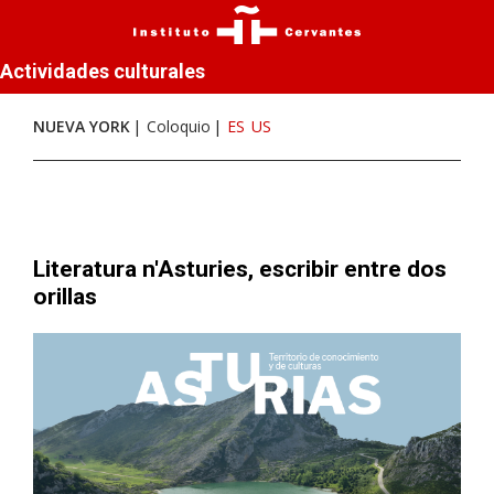
Actividades culturales
NUEVA YORK
Coloquio
ES
US
Literatura n'Asturies, escribir entre dos
orillas