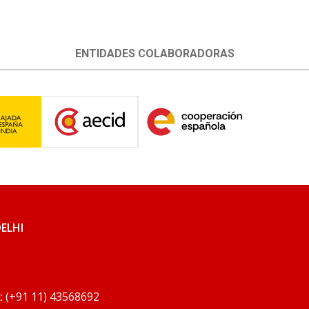
ENTIDADES COLABORADORAS
DELHI
x: (+91 11) 43568692