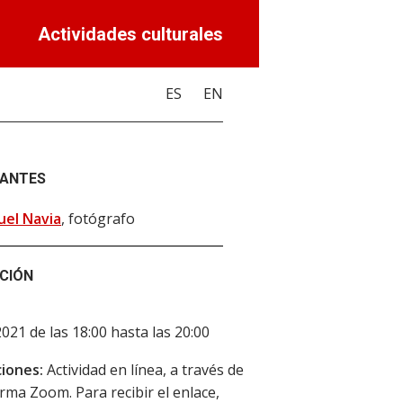
Actividades culturales
ES
EN
PANTES
uel Navia
, fotógrafo
CIÓN
2021 de las 18:00 hasta las 20:00
iones:
Actividad en línea, a través de
orma Zoom. Para recibir el enlace,