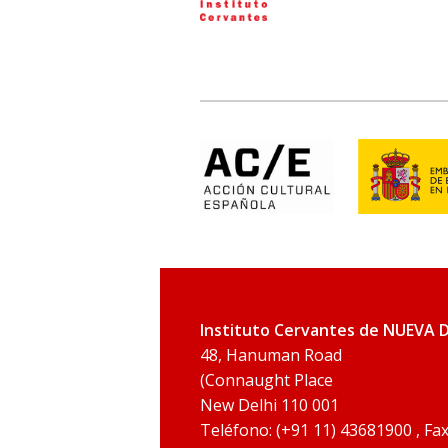
Instituto Cervantes de NUEVA 
48, Hanuman Road
(Connaught Place
New Delhi 110 001
Teléfono: (+91 11) 43681900 , Fa