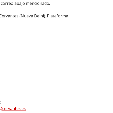
l correo abajo mencionado.
 Cervantes (Nueva Delhi). Plataforma
:
@cervantes.es