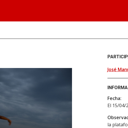
PARTICI
José Man
INFORMA
Fecha:
El 15/04/
Observac
la plataf