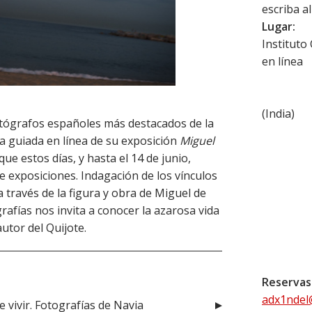
escriba a
Lugar:
Instituto
en línea
(
India
)
otógrafos españoles más destacados de la
ta guiada en línea de su exposición
Miguel
 que estos días, y hasta el 14 de junio,
e exposiciones. Indagación de los vínculos
 través de la figura y obra de Miguel de
afías nos invita a conocer la azarosa vida
autor del Quijote.
Reservas
adx1ndel
 vivir. Fotografías de Navia