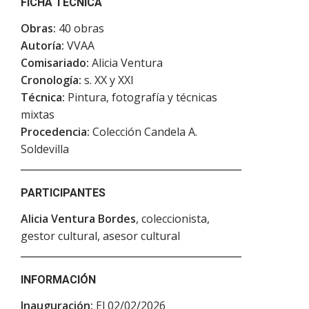
FICHA TÉCNICA
Obras:
40 obras
Autoría:
VVAA
Comisariado:
Alicia Ventura
Cronología:
s. XX y XXI
Técnica:
Pintura, fotografía y técnicas
mixtas
Procedencia:
Colección Candela A.
Soldevilla
PARTICIPANTES
Alicia Ventura Bordes
, coleccionista,
gestor cultural, asesor cultural
INFORMACIÓN
Inauguración:
El 02/02/2026