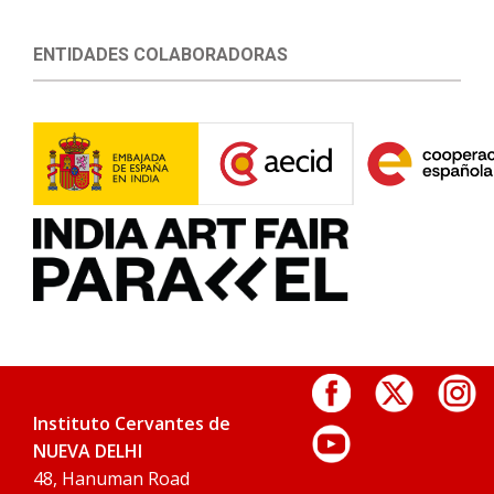
ENTIDADES COLABORADORAS
Instituto Cervantes de
NUEVA DELHI
48, Hanuman Road