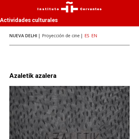
Actividades culturales
NUEVA DELHI
Proyección de cine
ES
EN
Azaletik azalera