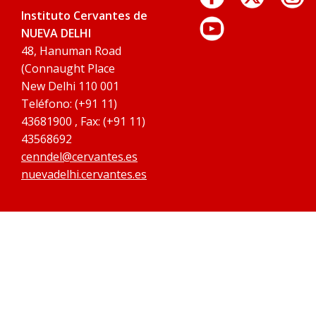
Instituto Cervantes de
NUEVA DELHI
48, Hanuman Road
(Connaught Place
New Delhi 110 001
Teléfono: (+91 11)
43681900 , Fax: (+91 11)
43568692
cenndel@cervantes.es
nuevadelhi.cervantes.es