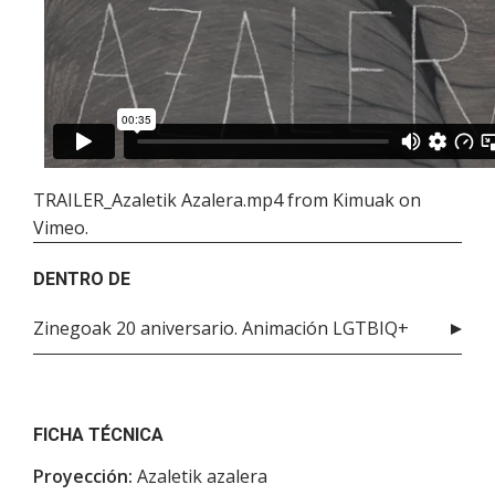
TRAILER_Azaletik Azalera.mp4
from
Kimuak
on
Vimeo
.
DENTRO DE
Zinegoak 20 aniversario. Animación LGTBIQ+
FICHA TÉCNICA
Proyección:
Azaletik azalera