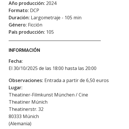
Año producción:
2024
Formato:
DCP
Duración:
Largometraje - 105 min
Género:
Ficción
País producción:
105
INFORMACIÓN
Fecha:
El 30/10/2025 de las 18:00 hasta las 20:00
Observaciones:
Entrada a partir de 6,50 euros
Lugar:
Theatiner-Filmkunst München / Cine
Theatiner Múnich
Theatinerstr. 32
80333
Múnich
(
Alemania
)