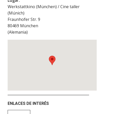
Lugar:
Werkstattkino (München) / Cine taller
(Múnich)
Fraunhofer Str. 9
80469
München
(
Alemania
)
ENLACES DE INTERÉS