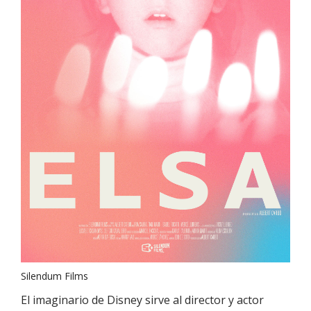
Silendum Films
El imaginario de Disney sirve al director y actor