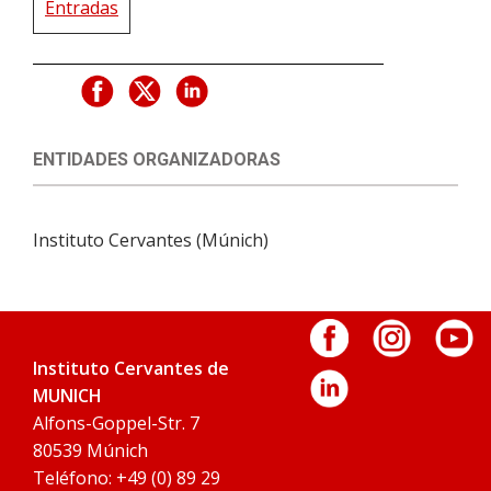
Entradas
ENTIDADES ORGANIZADORAS
Instituto Cervantes (Múnich)
Instituto Cervantes de
MUNICH
Alfons-Goppel-Str. 7
80539 Múnich
Teléfono: +49 (0) 89 29