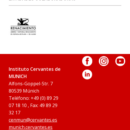
Instituto Cervantes de
MUNICH
Alfons-Goppel-Str. 7
80539 Múnich
Teléfono: +49 (0) 89 29
07 18 10 , Fax: 49 89 29
32 17
cenmun@cervantes.es
munich.cervantes.es