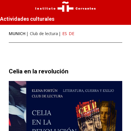
Actividades culturales
MUNICH
Club de lectura
ES
DE
Celia en la revolución