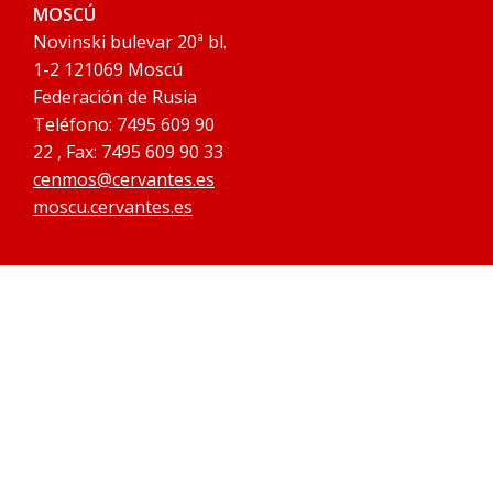
MOSCÚ
Novinski bulevar 20ª bl.
1-2 121069 Moscú
Federación de Rusia
Teléfono: 7495 609 90
22 , Fax: 7495 609 90 33
cenmos@cervantes.es
moscu.cervantes.es