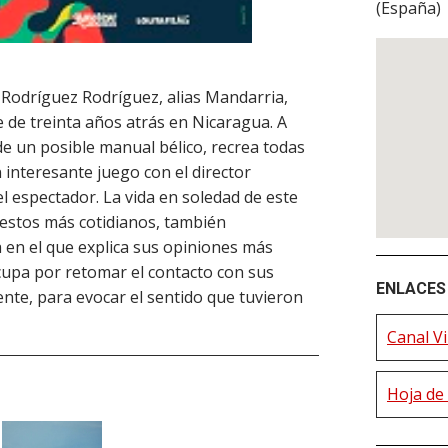
(
España
)
Rodríguez Rodríguez, alias Mandarria,
 de treinta años atrás en Nicaragua. A
 de un posible manual bélico, recrea todas
n interesante juego con el director
l espectador. La vida en soledad de este
gestos más cotidianos, también
 en el que explica sus opiniones más
cupa por retomar el contacto con sus
ENLACES 
te, para evocar el sentido que tuvieron
Canal V
Hoja de 