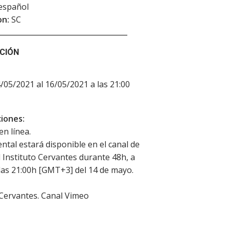
español
on:
SC
CIÓN
4/05/2021 al 16/05/2021 a las 21:00
iones:
en línea.
ntal estará disponible en el canal de
 Instituto Cervantes durante 48h, a
 las 21:00h [GMT+3] del 14 de mayo.
 Cervantes. Canal Vimeo