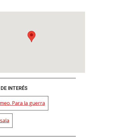
DE INTERÉS
imeo. Para la guerra
sala