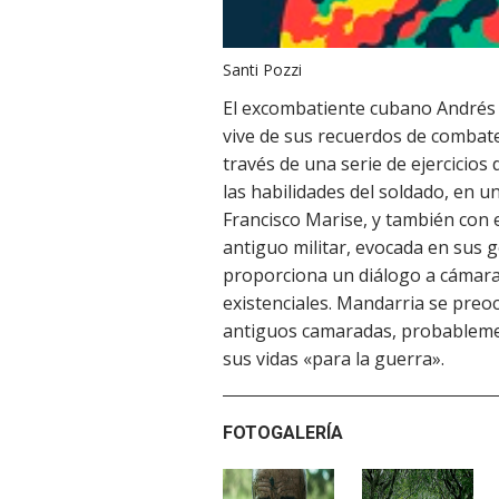
Santi Pozzi
El excombatiente cubano Andrés 
vive de sus recuerdos de combate
través de una serie de ejercicios
las habilidades del soldado, en u
Francisco Marise, y también con e
antiguo militar, evocada en sus 
proporciona un diálogo a cámara
existenciales. Mandarria se preo
antiguos camaradas, probablemen
sus vidas «para la guerra».
FOTOGALERÍA