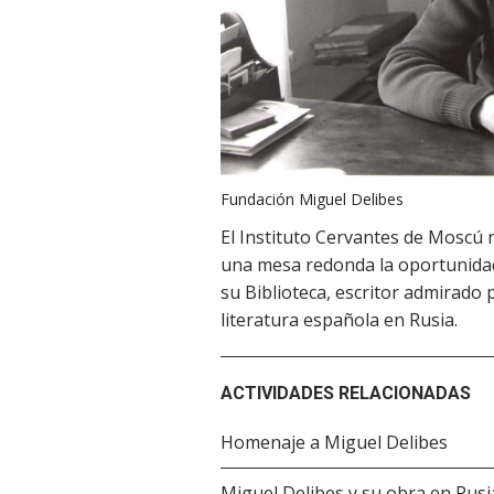
Fundación Miguel Delibes
El Instituto Cervantes de Moscú 
una mesa redonda la oportunidad
su Biblioteca, escritor admirado 
literatura española en Rusia.
ACTIVIDADES RELACIONADAS
Homenaje a Miguel Delibes
Miguel Delibes y su obra en Rusi