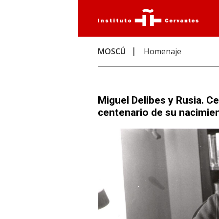
MOSCÚ
Homenaje
Miguel Delibes y Rusia. C
centenario de su nacimie