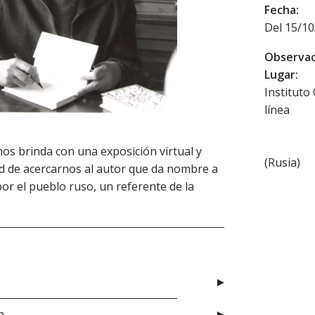
Fecha:
Del 15/10
Observac
Lugar:
Instituto
línea
nos brinda con una exposición virtual y
(
Rusia
)
 de acercarnos al autor que da nombre a
por el pueblo ruso, un referente de la
a