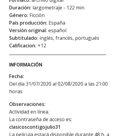
Duración:
largometraje - 122 min
Género:
Ficción
País producción:
España
Versión original:
español
Subtitulado:
inglés, francés, portugués
Calificacion:
+12
INFORMACIÓN
Fecha:
Del día 31/07/2020 al 02/08/2020 a las 21:00
horas
Observaciones:
Actividad en línea.
La contraseña de acceso es:
clasicoscontigojulio31
La película estará disponible durante 48 h, a