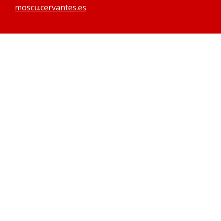
moscu.cervantes.es