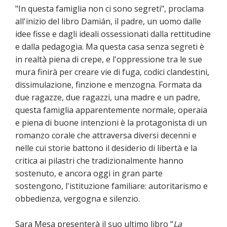
"In questa famiglia non ci sono segreti", proclama
all'inizio del libro Damián, il padre, un uomo dalle
idee fisse e dagli ideali ossessionati dalla rettitudine
e dalla pedagogia. Ma questa casa senza segreti è
in realtà piena di crepe, e l'oppressione tra le sue
mura finirà per creare vie di fuga, codici clandestini,
dissimulazione, finzione e menzogna. Formata da
due ragazze, due ragazzi, una madre e un padre,
questa famiglia apparentemente normale, operaia
e piena di buone intenzioni è la protagonista di un
romanzo corale che attraversa diversi decenni e
nelle cui storie battono il desiderio di libertà e la
critica ai pilastri che tradizionalmente hanno
sostenuto, e ancora oggi in gran parte
sostengono, l'istituzione familiare: autoritarismo e
obbedienza, vergogna e silenzio.
Sara Mesa presenterà il suo ultimo libro “
La