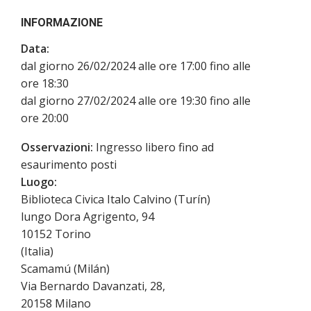
INFORMAZIONE
Data:
dal giorno 26/02/2024 alle ore 17:00 fino alle
ore 18:30
dal giorno 27/02/2024 alle ore 19:30 fino alle
ore 20:00
Osservazioni:
Ingresso libero fino ad
esaurimento posti
Luogo:
Biblioteca Civica Italo Calvino (Turín)
lungo Dora Agrigento, 94
10152
Torino
(
Italia
)
Scamamú (Milán)
Via Bernardo Davanzati, 28,
20158
Milano