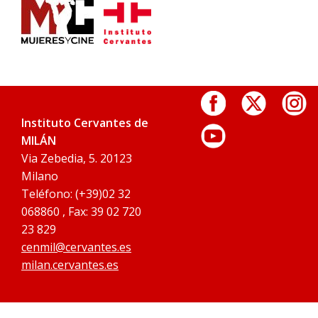
Instituto Cervantes de
MILÁN
Via Zebedia, 5. 20123
Milano
Teléfono: (+39)02 32
068860 , Fax: 39 02 720
23 829
cenmil@cervantes.es
milan.cervantes.es