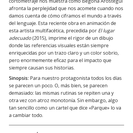
cortometraje nos muestra cómo Begoña Arostegui
afronta la perplejidad que nos acomete cuando nos
damos cuenta de cómo ciframos el mundo a través
del lenguaje. Esta reciente obra en animación de
esta artista multifacética, precedida por
El lugar
adecuado
(2015), imprime el rigor de un dibujo
donde las referencias visuales están siempre
enriquecidas por un trazo claro y un color sobrio,
pero enormemente eficaz para el impacto que
siempre causan sus historias.
Sinopsis:
Para nuestro protagonista todos los días
se parecen un poco. O, más bien, se parecen
demasiado: las mismas rutinas se repiten una y
otra vez con atroz monotonía. Sin embargo, algo
tan sencillo como un cartel que dice «Parque» lo va
a cambiar todo.