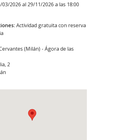
6/03/2026 al 29/11/2026 a las 18:00
iones:
Actividad gratuita con reserva
ia
 Cervantes (Milán) - Ágora de las
ia, 2
lán