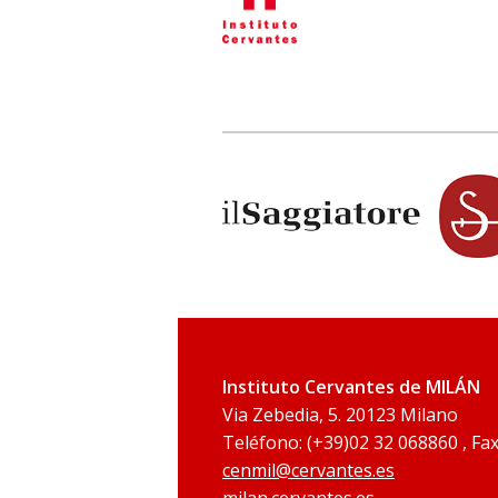
Instituto Cervantes de MILÁN
Via Zebedia, 5. 20123 Milano
Teléfono: (+39)02 32 068860 , Fax
cenmil@cervantes.es