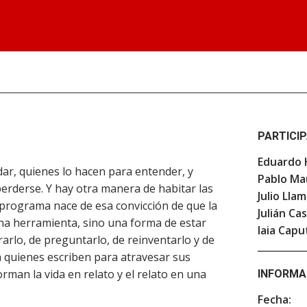
PARTICI
Eduardo 
ar, quienes lo hacen para entender, y
Pablo Ma
erderse. Y hay otra manera de habitar las
Julio Lla
te programa nace de esa convicción de que la
Julián Ca
 una herramienta, sino una forma de estar
Iaia Capu
arlo, de preguntarlo, de reinventarlo y de
 quienes escriben para atravesar sus
orman la vida en relato y el relato en una
INFORMA
Fecha: