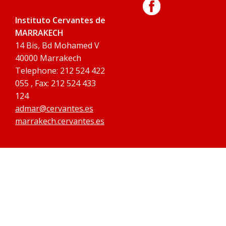
Instituto Cervantes de
MARRAKECH
14 Bis, Bd Mohamed V
40000 Marrakech
Telephone: 212 524 422
055 , Fax: 212 524 433
124
admar@cervantes.es
marrakech.cervantes.es