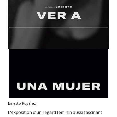
Ernesto Rupérez
L'exposition d'un regard féminin aussi fascinant