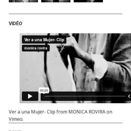
VIDÉO
Ver a una Mujer- Clip
from
MONICA ROVIRA
on
Vimeo
.