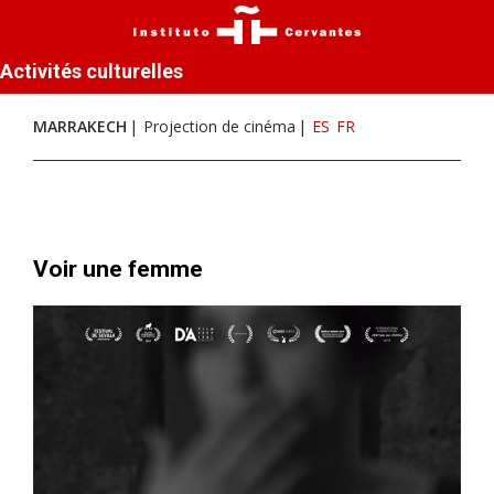
Activités culturelles
MARRAKECH
Projection de cinéma
ES
FR
Voir une femme