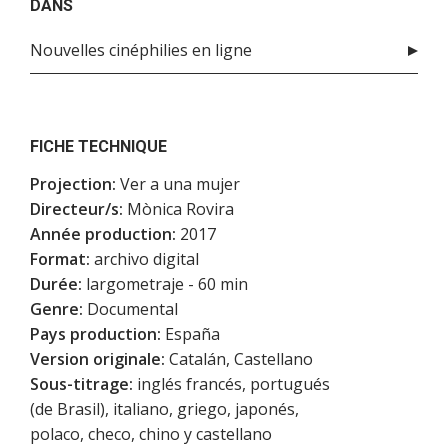
DANS
Nouvelles cinéphilies en ligne
FICHE TECHNIQUE
Projection:
Ver a una mujer
Directeur/s:
Mònica Rovira
Année production:
2017
Format:
archivo digital
Durée:
largometraje - 60 min
Genre:
Documental
Pays production:
España
Version originale:
Catalán, Castellano
Sous-titrage:
inglés francés, portugués
(de Brasil), italiano, griego, japonés,
polaco, checo, chino y castellano