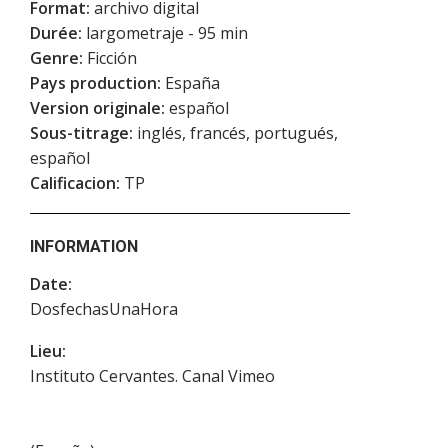
Format:
archivo digital
Durée:
largometraje - 95 min
Genre:
Ficción
Pays production:
España
Version originale:
español
Sous-titrage:
inglés, francés, portugués,
español
Calificacion:
TP
INFORMATION
Date:
DosfechasUnaHora
Lieu:
Instituto Cervantes. Canal Vimeo