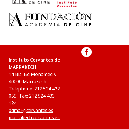
Instituto Cervantes de
MARRAKECH
14 Bis, Bd Mohamed V
40000 Marrakech
Telephone: 212 524 422
055 , Fax: 212 524 433
124
admar@cervantes.es
marrakech.cervantes.es