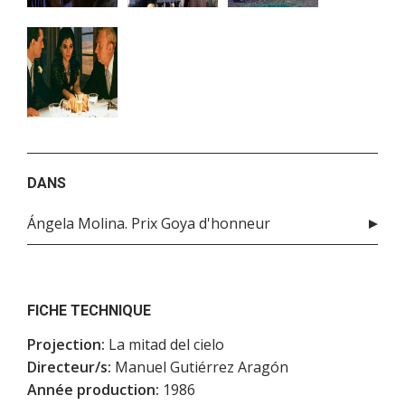
DANS
Ángela Molina. Prix Goya d'honneur
FICHE TECHNIQUE
Projection:
La mitad del cielo
Directeur/s:
Manuel Gutiérrez Aragón
Année production:
1986