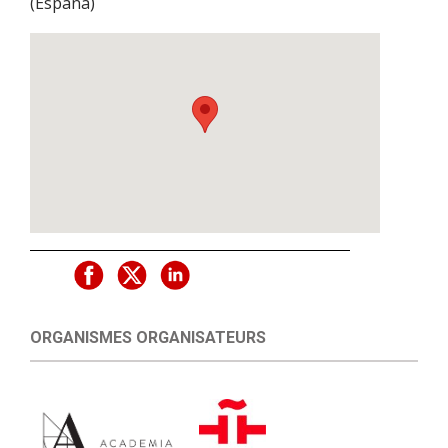
(
España
)
ORGANISMES ORGANISATEURS