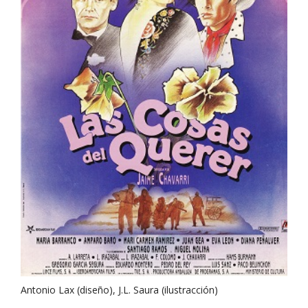
Antonio Lax (diseño), J.L. Saura (ilustracción)