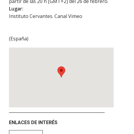
partir de las 20 h [GMT+2] del 26 de febrero.
Lugar:
Instituto Cervantes. Canal Vimeo
(
España
)
ENLACES DE INTERÉS