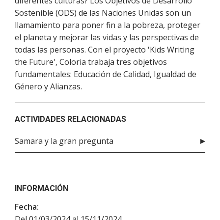
diferentes culturas? Los Objetivos de Desarrollo
Sostenible (ODS) de las Naciones Unidas son un
llamamiento para poner fin a la pobreza, proteger
el planeta y mejorar las vidas y las perspectivas de
todas las personas. Con el proyecto 'Kids Writing
the Future', Coloria trabaja tres objetivos
fundamentales: Educación de Calidad, Igualdad de
Género y Alianzas.
ACTIVIDADES RELACIONADAS
Samara y la gran pregunta
INFORMACIÓN
Fecha:
Del 01/03/2024 al 15/11/2024