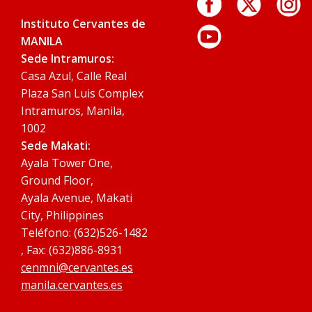
Instituto Cervantes de
MANILA
Sede Intramuros:
Casa Azul, Calle Real
Plaza San Luis Complex
Intramuros, Manila,
1002
Sede Makati:
Ayala Tower One,
Ground Floor,
Ayala Avenue, Makati
City, Philippines
Teléfono: (632)526-1482
, Fax: (632)886-8931
cenmni@cervantes.es
manila.cervantes.es