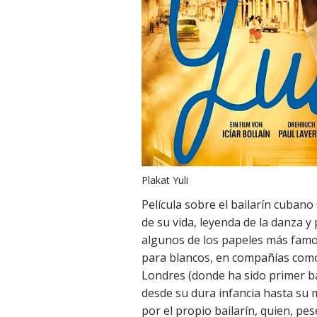
Plakat Yuli
Película sobre el bailarín cubano
de su vida, leyenda de la danza y
algunos de los papeles más famos
para blancos, en compañías como 
Londres (donde ha sido primer ba
desde su dura infancia hasta su
por el propio bailarín, quien, pe