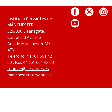
Instituto Cervantes de
MÁNCHESTER
326/330 Deansgate,
Campfield Avenue
Arcade Manchester M3
4FN
Teléfono: 44 161 661 42
00 , Fax: 44 161 661 42 03
cenman@cervantes.es
manchester.cervantes.es