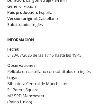
Duración:
Largometraje - 94 min
Género:
Ficción
País producción:
España
Versión original:
Castellano
Subtitulado:
Inglés
INFORMACIÓN
Fecha:
El 23/07/2025 de las 17:45 hasta las 19:45
Observaciones:
Película en castellano con subtítulos en inglés
Lugar:
Biblioteca Central de Mánchester
St. Peters Square
M2 5PD
Manchester
(
Reino Unido
)