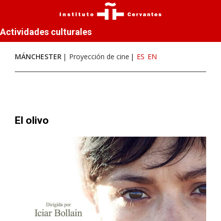
Actividades culturales
MÁNCHESTER
Proyección de cine
ES
EN
El olivo