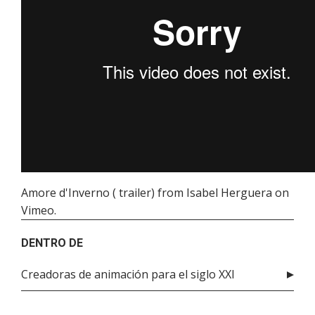
Amore d'Inverno ( trailer)
from
Isabel Herguera
on
Vimeo
.
DENTRO DE
Creadoras de animación para el siglo XXI