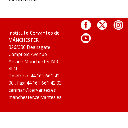
Instituto Cervantes de
MÁNCHESTER
326/330 Deansgate,
Campfield Avenue
Arcade Manchester M3
4FN
Teléfono: 44 161 661 42
00 , Fax: 44 161 661 42 03
cenman@cervantes.es
manchester.cervantes.es