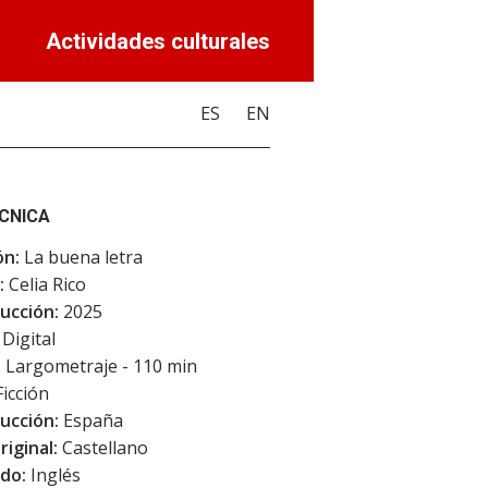
Actividades culturales
ES
EN
ÉCNICA
ón:
La buena letra
:
Celia Rico
ucción:
2025
Digital
:
Largometraje - 110 min
icción
ucción:
España
riginal:
Castellano
do:
Inglés