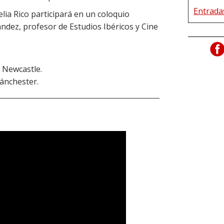
Entrada
elia Rico participará en un coloquio
ndez, profesor de Estudios Ibéricos y Cine
, Newcastle.
ánchester.