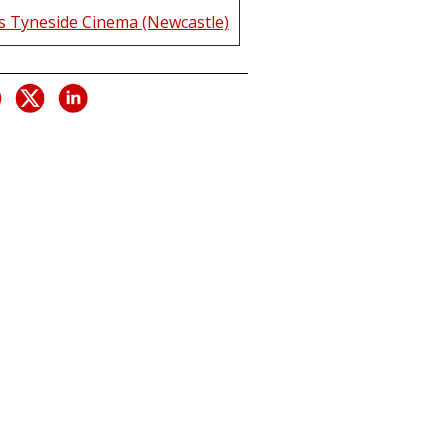
s Tyneside Cinema (Newcastle)