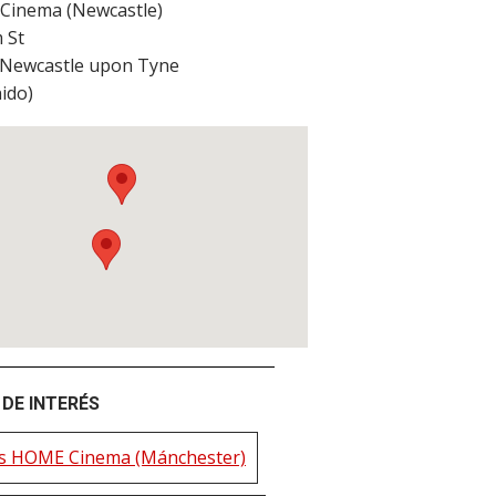
 Cinema (Newcastle)
m St
Newcastle upon Tyne
ido
)
DE INTERÉS
s HOME Cinema (Mánchester)